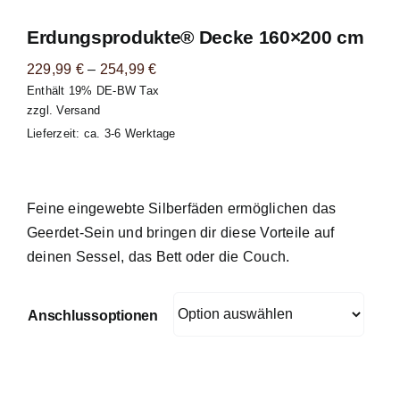
Warenkorb
Erdungsprodukte® Decke 160×200 cm
Preisspanne:
229,99
€
–
254,99
€
Enthält 19% DE-BW Tax
229,99 €
zzgl.
Versand
bis
Lieferzeit: ca. 3-6 Werktage
254,99 €
Feine eingewebte Silberfäden ermöglichen das
Geerdet-Sein und bringen dir diese Vorteile auf
deinen Sessel, das Bett oder die Couch.
Anschlussoptionen