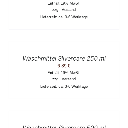
Enthält 19% MwSt.
zzgl.
Versand
Lieferzeit: ca. 3-6 Werktage
IN
DEN
WARENKORB
/
Waschmittel Silvercare 250 ml
DETAILS
6,89
€
Enthält 19% MwSt.
zzgl.
Versand
Lieferzeit: ca. 3-6 Werktage
IN
DEN
WARENKORB
/
Waschmittel Silvercare 500 ml
DETAILS