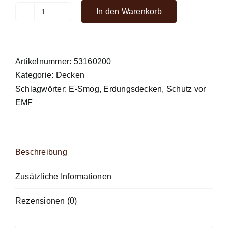
In den Warenkorb
Erdungsprodukte®
Decke
160x200
cm
Artikelnummer:
53160200
Menge
Kategorie:
Decken
Schlagwörter:
E-Smog
,
Erdungsdecken
,
Schutz vor
EMF
Beschreibung
Zusätzliche Informationen
Rezensionen (0)