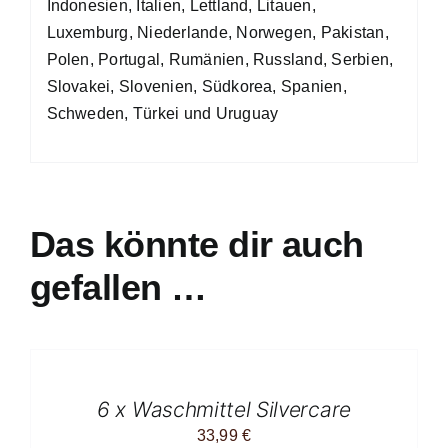
Indonesien, Italien, Lettland, Litauen,
Luxemburg, Niederlande, Norwegen, Pakistan,
Polen, Portugal, Rumänien, Russland, Serbien,
Slovakei, Slovenien, Südkorea, Spanien,
Schweden, Türkei und Uruguay
Das könnte dir auch
gefallen …
IN
DEN
WARENKORB
/
6 x Waschmittel Silvercare
DETAILS
33,99
€