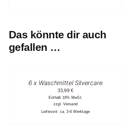
Das könnte dir auch
gefallen …
IN
DEN
WARENKORB
/
6 x Waschmittel Silvercare
DETAILS
33,99
€
Enthält 19% MwSt.
zzgl.
Versand
Lieferzeit: ca. 3-6 Werktage
IN