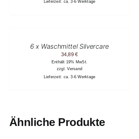
Lieferzeit: ca. 3-6 Werktage
IN
DEN
WARENKORB
/
6 x Waschmittel Silvercare
DETAILS
34,89
€
Enthält 19% MwSt.
zzgl.
Versand
Lieferzeit: ca. 3-6 Werktage
Ähnliche Produkte
AUSFÜHRUNG