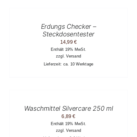
IN
DEN
WARENKORB
/
Erdungs Checker –
DETAILS
Steckdosentester
14,99
€
Enthält 19% MwSt.
zzgl.
Versand
Lieferzeit: ca. 10 Werktage
IN
DEN
WARENKORB
/
Waschmittel Silvercare 250 ml
DETAILS
6,89
€
Enthält 19% MwSt.
zzgl.
Versand